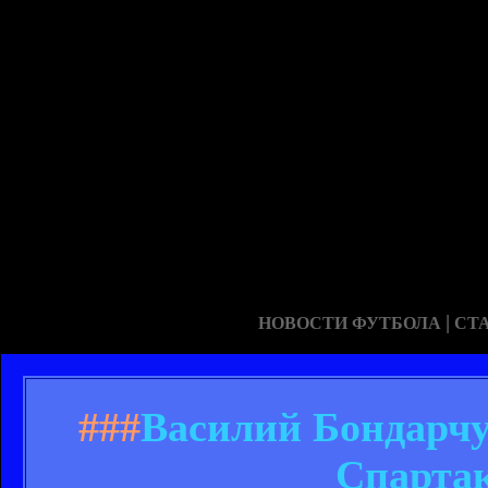
|
НОВОСТИ ФУТБОЛА
СТ
###
Василий Бондарчук
Спартак