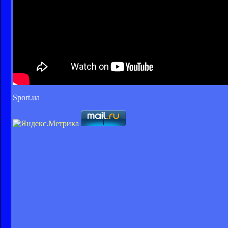
Sport.ua