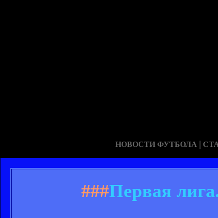
|
НОВОСТИ ФУТБОЛА
СТ
###
Первая лига