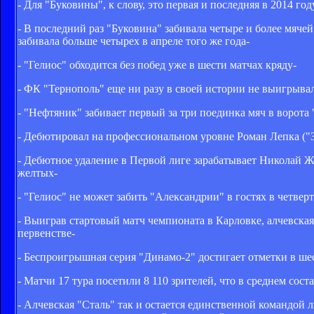
- Для "Буковины", к слову, это первая и последняя в 2014 год
- В последний раз "Буковина" забивала четыре и более мячей
забивала больше четырех в апреле того же года-
- "Гелиос" обходится без побед уже в шести матчах кряду-
- ФК "Тернополь" еще ни разу в своей истории не выигрыва
- "Нефтяник" забивает первый за три поединка мяч в ворот
- Дебютировал на профессиональном уровне Роман Лепка ("З
- Дебютное удаление в Первой лиге зарабатывает Николай Ж
желтых-
- "Гелиос" не может забить "Александрии" в гостях в четвер
- Выиграв стартовый матч чемпионата в Карловке, алчевская
первенстве-
- Беспроигрышная серия "Динамо-2" достигает отметки в ше
- Матчи 17 тура посетили 8 110 зрителей, что в среднем сос
- Алчевская "Сталь" так и остается единственной командой 