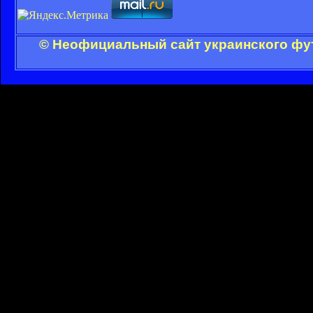
© Неофициальный сайт украинского фут