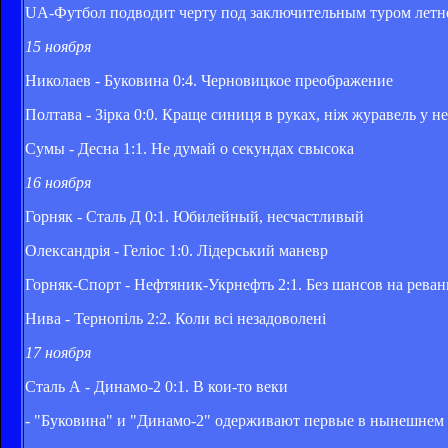
UA-Футбол подводит черту под заключительным туром летне
15 ноября
Николаев - Буковина 0:4. Черновицкое преображение
Полтава - Зірка 0:0. Краще синиця в руках, ніж журавель у не
Сумы - Десна 1:1. Не думай о секундах свысока
16 ноября
Горняк - Сталь Д 0:1. Юбилейный, несчастливый
Олександрія - Геліос 1:0. Лідерський маневр
Горняк-Спорт - Нефтяник-Укрнефть 2:1. Без шансов на рева
Нива - Тернопіль 2:2. Коли всі незадоволені
17 ноября
Сталь А - Динамо-2 0:1. В кои-то веки
- "Буковина" и "Динамо-2" одерживают первые в нынешнем 